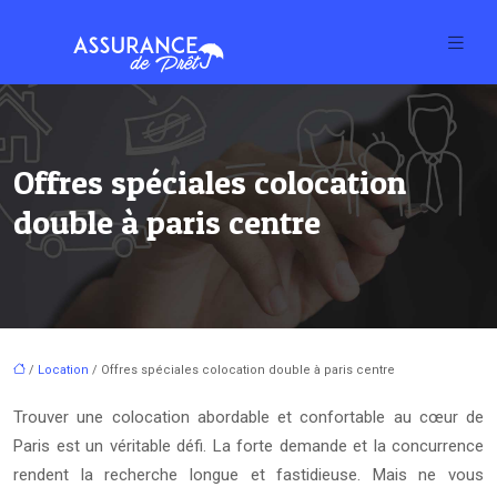
Offres spéciales colocation
double à paris centre
/
Location
/ Offres spéciales colocation double à paris centre
Trouver une colocation abordable et confortable au cœur de
Paris est un véritable défi. La forte demande et la concurrence
rendent la recherche longue et fastidieuse. Mais ne vous