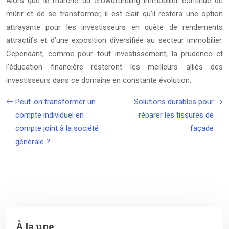
Alors que le marché du crowdfunding immobilier continue de
mûrir et de se transformer, il est clair qu’il restera une option
attrayante pour les investisseurs en quête de rendements
attractifs et d’une exposition diversifiée au secteur immobilier.
Cependant, comme pour tout investissement, la prudence et
l’éducation financière resteront les meilleurs alliés des
investisseurs dans ce domaine en constante évolution.
Peut-on transformer un
Solutions durables pour
compte individuel en
réparer les fissures de
compte joint à la société
façade
générale ?
À la une